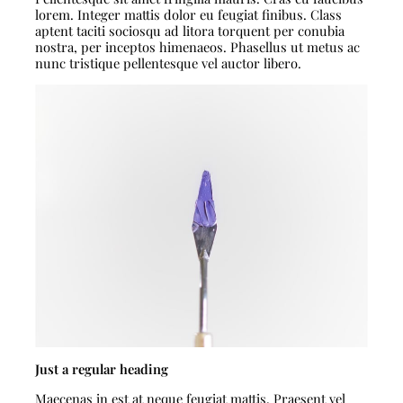
lorem. Integer mattis dolor eu feugiat finibus. Class
aptent taciti sociosqu ad litora torquent per conubia
nostra, per inceptos himenaeos. Phasellus ut metus ac
nunc tristique pellentesque vel auctor libero.
Just a regular heading
Maecenas in est at neque feugiat mattis. Praesent vel