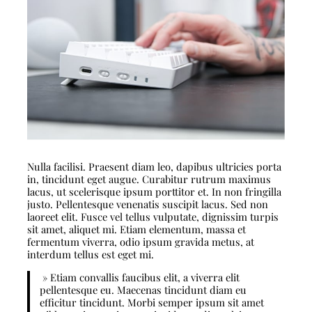
Nulla facilisi. Praesent diam leo, dapibus ultricies porta
in, tincidunt eget augue. Curabitur rutrum maximus
lacus, ut scelerisque ipsum porttitor et. In non fringilla
justo. Pellentesque venenatis suscipit lacus. Sed non
laoreet elit. Fusce vel tellus vulputate, dignissim turpis
sit amet, aliquet mi. Etiam elementum, massa et
fermentum viverra, odio ipsum gravida metus, at
interdum tellus est eget mi.
» Etiam convallis faucibus elit, a viverra elit
pellentesque eu. Maecenas tincidunt diam eu
efficitur tincidunt. Morbi semper ipsum sit amet