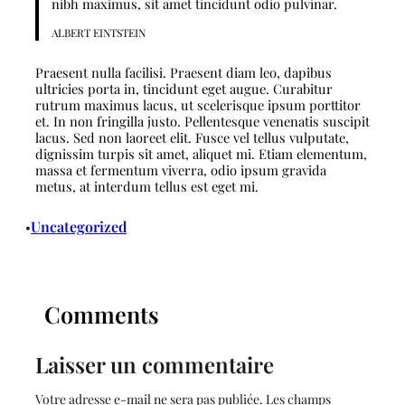
nibh maximus, sit amet tincidunt odio pulvinar.
ALBERT EINTSTEIN
Praesent nulla facilisi. Praesent diam leo, dapibus
ultricies porta in, tincidunt eget augue. Curabitur
rutrum maximus lacus, ut scelerisque ipsum porttitor
et. In non fringilla justo. Pellentesque venenatis suscipit
lacus. Sed non laoreet elit. Fusce vel tellus vulputate,
dignissim turpis sit amet, aliquet mi. Etiam elementum,
massa et fermentum viverra, odio ipsum gravida
metus, at interdum tellus est eget mi.
Uncategorized
•
Comments
Laisser un commentaire
Votre adresse e-mail ne sera pas publiée.
Les champs