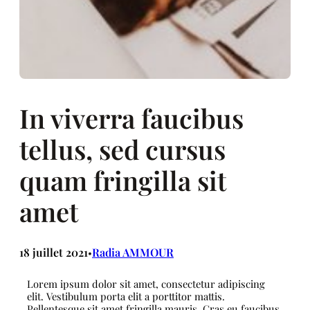
In viverra faucibus
tellus, sed cursus
quam fringilla sit
amet
18 juillet 2021
Radia AMMOUR
•
Lorem ipsum dolor sit amet, consectetur adipiscing
elit. Vestibulum porta elit a porttitor mattis.
Pellentesque sit amet fringilla mauris. Cras eu faucibus